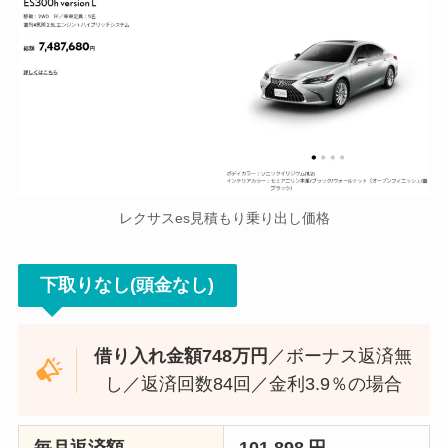
レクサスes見積もり乗り出し価格
下取りなし(頭金なし)
借り入れ金額748万円
／ボーナス返済無
し／返済回数84回／金利3.9％の場合