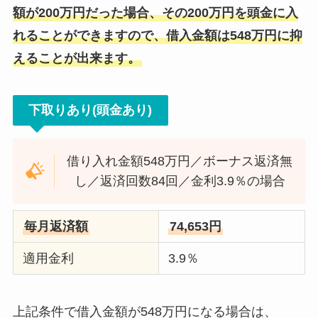
額が200万円だった場合、その200万円を頭金に入
れることができますので、借入金額は548万円に抑
えることが出来ます。
下取りあり(頭金あり)
借り入れ金額548万円／ボーナス返済無
し／返済回数84回／金利3.9％の場合
毎月返済額
74,653円
適用金利
3.9％
上記条件で借入金額が548万円になる場合は、