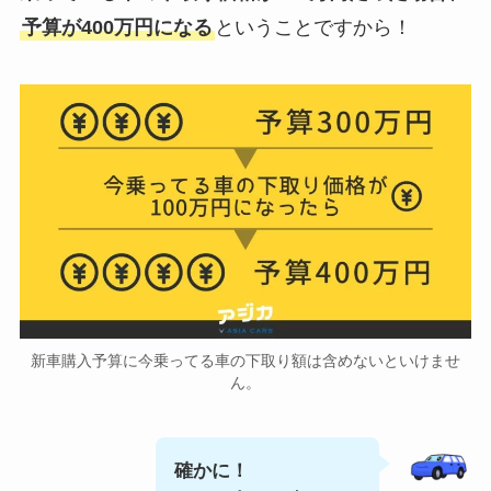
予算が400万円になる
ということですから！
新車購入予算に今乗ってる車の下取り額は含めないといけませ
ん。
確かに！