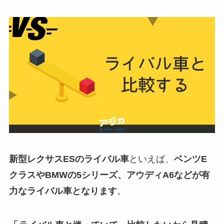
新型レクサスESのライバル車
といえば、
ベンツE
クラスやBMWの5シリーズ、アウディA6などが有
力なライバル車となります
。