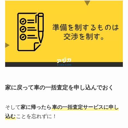
家に戻って車の一括査定を申し込んでおく
そして
家に帰ったら
車の一括査定サービスに申し
込む
ことを忘れずに！