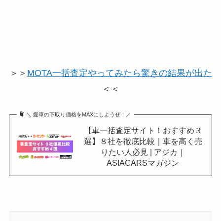
＞＞
MOTA一括査定やってみたら驚きの結果が出た
＜＜
＼ 愛車の下取り価格をMAXにしようぜ！／
【車一括査定サイト！おすすめ３
選】８社を徹底比較｜車を高く売
りたい人必見 | アジカ｜
ASIACARSマガジン