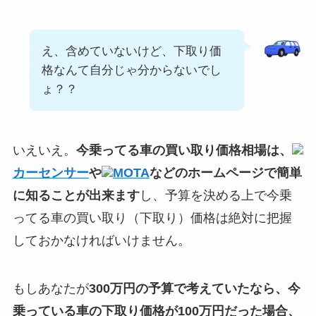
え、含めていないけど、下取り価
格なんて自分じゃ分からないでし
ょ？？
いえいえ。
今乗ってる車の買い取り価格相場は、
カーセンサー
や
MOTA
などのホームページで簡単
に知ることが出来ます
し、予算を決める上で今乗
ってる車の買い取り（下取り）価格は絶対に把握
しておかなければいけません。
もしあなたが
300万円の予算で考えていたなら、今
乗っている車の下取り価格が100万円だった場合、