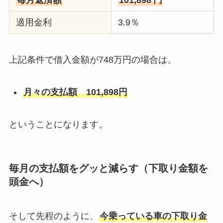
毎月返済額
101,898
円
適用金利
3.9％
上記条件で借入金額が748万円の場合は、
月々の支払額 101,898円
ということになります。
毎月の支払額をグッと減らす（下取り金額を
頭金へ）
そして先程のように、
今乗っている車の下取り金