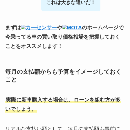
これは大きな違いだ！
まずは
カーセンサー
や
MOTA
のホームページで
今乗ってる車の買い取り価格相場
を把握しておく
ことをオススメします！
毎月の支払額からも予算をイメージしておく
こと
実際に新車購入する場合は、ローンを組む方が多
いでしょう。
リアルな支払い額として、毎月の支払額も事前に