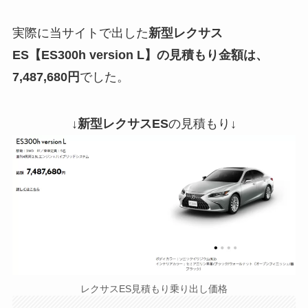
実際に当サイトで出した
新型レクサス
ES【ES300h version L】の見積もり金額は、
7,487,680円
でした。
↓
新型レクサスES
の見積もり↓
レクサスES見積もり乗り出し価格