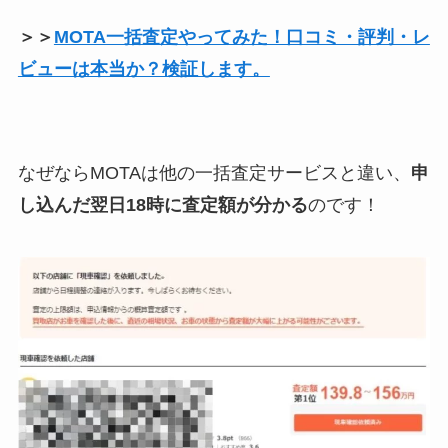
＞＞
MOTA一括査定やってみた！口コミ・評判・レ
ビューは本当か？検証します。
なぜならMOTAは他の一括査定サービスと違い、
申
し込んだ翌日18時に査定額が分かる
のです！