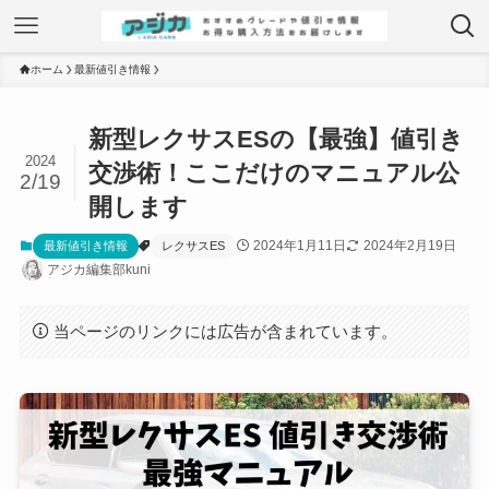
ホーム
最新値引き情報
新型レクサスESの【最強】値引き
2024
交渉術！ここだけのマニュアル公
2/19
開します
2024年1月11日
2024年2月19日
最新値引き情報
レクサスES
アジカ編集部kuni
当ページのリンクには広告が含まれています。