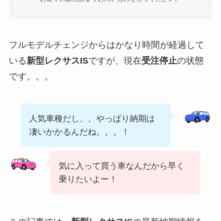
フルモデルチェンジからはかなり時間が経過して
いる
新型レクサスIS
ですが、現在
受注停止
の状態
です。。。
人気車種だし、、やっぱり納期は
凄いかかるんだね。。。！
気に入って買う車なんだから早く
乗りたいよー！