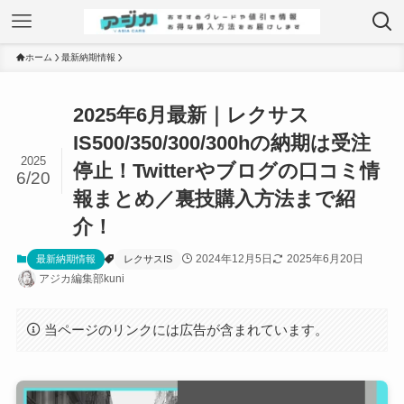
ホーム
最新納期情報
2025年6月最新｜レクサス
IS500/350/300/300hの納期は受注
2025
停止！Twitterやブログの口コミ情
6/20
報まとめ／裏技購入方法まで紹
介！
2024年12月5日
2025年6月20日
最新納期情報
レクサスIS
アジカ編集部kuni
当ページのリンクには広告が含まれています。