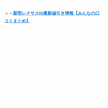
＞＞
新型レクサスIS最新値引き情報【みんなの口
コミまとめ】