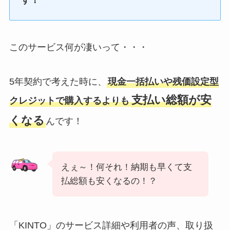
す！
このサービス何が凄いって・・・
5年契約で考えた時に、
現金一括払いや残価設定型
支払い総額が安
クレジットで購入するよりも
くなる
んです！
えぇ～！何それ！納期も早くて支
払総額も安くなるの！？
「KINTO」のサービス詳細や利用者の声、取り扱