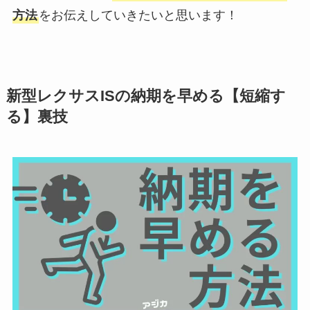
方法
をお伝えしていきたいと思います！
新型
レクサスIS
の納期を早める【短縮す
る】裏技