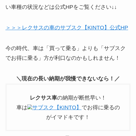
い車種の状況などは公式HPをご覧ください↓↓
＞＞＞レクサスの車のサブスク【KINTO】公式HP
今の時代、車は「買って乗る」よりも「サブスク
でお得に乗る」方が利口なのかもしれません！
＼現在の長い納期が我慢できないなら！／
レクサス車
の納期が断然早い！
車は
サブスク【KINTO】
でお得に乗るの
がイマドキです！