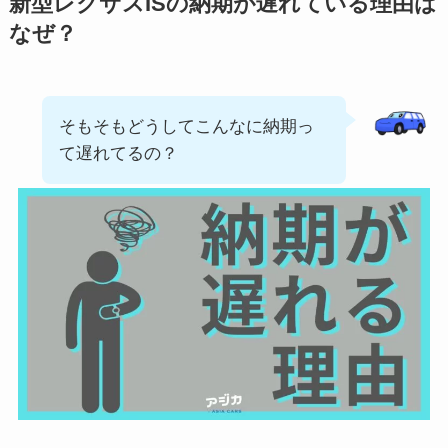
新型
レクサス
IS
の納期が遅れている理由は
なぜ？
そもそもどうしてこんなに納期っ
て遅れてるの？