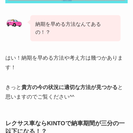
納期を早める方法なんてある
の！？
はい！納期を早める方法や考え方は幾つかありま
す！
きっと
貴方の今の状況に適切な方法が見つかる
と
思いますのでご覧ください^^
レクサス車ならKINTOで納車期間が三分の一
以下になる！？