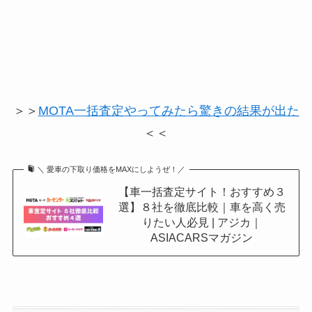
＞＞
MOTA一括査定やってみたら驚きの結果が出た
＜＜
＼ 愛車の下取り価格をMAXにしようぜ！／
【車一括査定サイト！おすすめ３
選】８社を徹底比較｜車を高く売
りたい人必見 | アジカ｜
ASIACARSマガジン