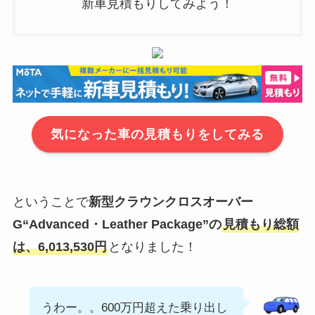
新車見積もりしてみよう！
気になった車の見積もりをしてみる
ということで
新型
クラウンクロスオーバー
G“Advanced・Leather Package”
の
見積もり総額
は、6,013,530円
となりました！
うわー。。600万円超えた乗り出し