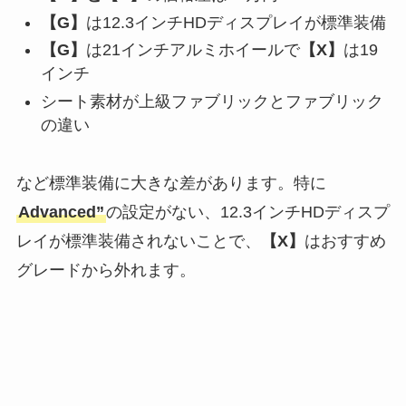
【
G
】
は12.3インチHDディスプレイが標準装備
【
G
】
は21インチアルミホイールで
【
X
】
は19
インチ
シート素材が上級ファブリックとファブリック
の違い
など標準装備に大きな差があります。特に
Advanced”
の設定がない、12.3インチHDディスプ
レイが標準装備されないことで、
【
X
】
はおすすめ
グレードから外れます。