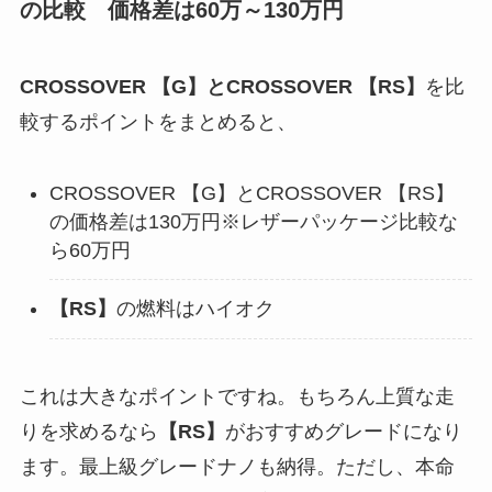
の比較
価格差は60万～130万円
CROSSOVER
【
G
】
とCROSSOVER
【
RS
】
を比
較するポイントをまとめると、
CROSSOVER 【G】とCROSSOVER 【RS】
の価格差は130万円※レザーパッケージ比較な
ら60万円
【
RS
】
の燃料はハイオク
これは大きなポイントですね。もちろん上質な走
りを求めるなら
【
RS
】
がおすすめグレードになり
ます。最上級グレードナノも納得。ただし、本命