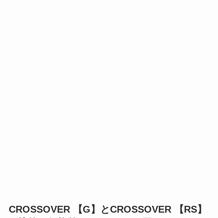
CROSSOVER
【
G
】
とCROSSOVER
【
RS
】