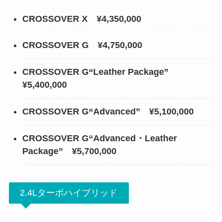
CROSSOVER X ¥
4,350,000
CROSSOVER G ¥
4,750,000
CROSSOVER G“Leather Package”
¥
5,400,000
CROSSOVER G“Advanced” ¥
5,100,000
CROSSOVER G“Advanced・Leather
Package” ¥
5,700,000
2.4Lターボハイブリッド