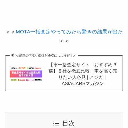
＞＞
MOTA一括査定やってみたら驚きの結果が出た
＜＜
＼ 愛車の下取り価格をMAXにしようぜ！／
【車一括査定サイト！おすすめ３
選】８社を徹底比較｜車を高く売
りたい人必見 | アジカ｜
ASIACARSマガジン
目次