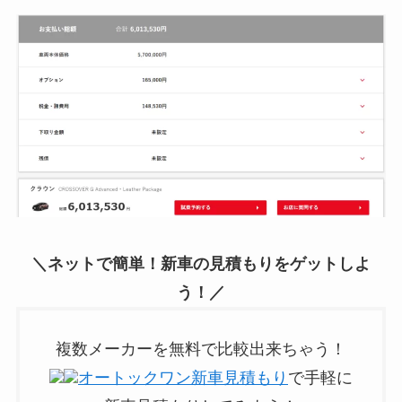
＼ネットで簡単！新車の見積もりをゲットしよ
う！／
複数メーカーを無料で比較出来ちゃう！
オートックワン新車見積もり
で手軽に