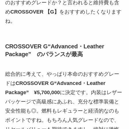
のおすすめグレードか？と言われると維持費も含
め
CROSSOVER
【
G
】
をおすすめしたくなります
ね。
CROSSOVER G“Advanced・Leather
Package”
のバランスが最高
総合的に考えて、やっぱり本命のおすすめグレー
ドは
CROSSOVER G“Advanced・Leather
Package” ¥
5,700,000
に決定です。内装はレザー
パッケージで高級感にあふれ、充分な標準装備と
安全性能も◎。燃料もレギュラーと経済的なのも
ポイントですね。もちろん人気グレードなので、