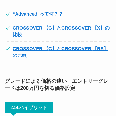
“Advanced”って何？？
CROSSOVER 【
G
】とCROSSOVER
【
X
】
の
比較
CROSSOVER
【
G
】
とCROSSOVER
【
RS
】
の比較
グレードによる価格の違い エントリーグレ
ードは200万円を切る価格設定
2.5Lハイブリッド