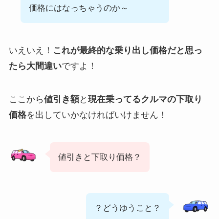
価格にはなっちゃうのか～
いえいえ！
これが最終的な乗り出し価格だと思っ
たら大間違い
ですよ！
ここから
値引き額
と
現在乗ってるクルマの下取り
価格
を出していかなければいけません！
値引きと下取り価格？
？どうゆうこと？