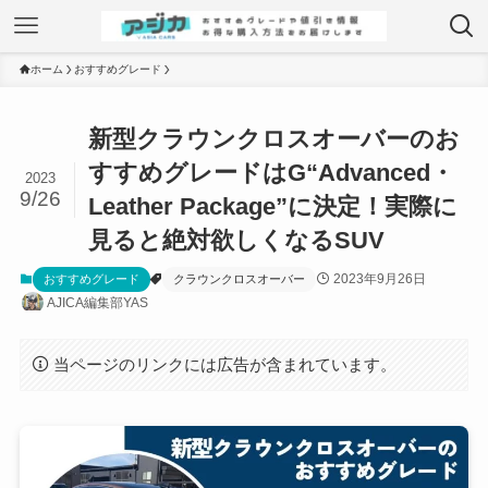
ホーム
おすすめグレード
新型クラウンクロスオーバーのお
すすめグレードはG“Advanced・
2023
9/26
Leather Package”に決定！実際に
見ると絶対欲しくなるSUV
2023年9月26日
おすすめグレード
クラウンクロスオーバー
AJICA編集部YAS
当ページのリンクには広告が含まれています。