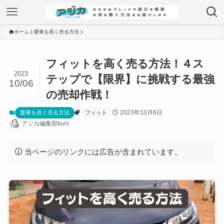
ホーム
愛車を高く売る方法
フィットを高く売る方法！４ス
2023
テップで【限界】に挑戦する最強
10/06
の売却作戦！
2023年10月6日
愛車を高く売る方法
フィット
アジカ編集部kuni
当ページのリンクには広告が含まれています。