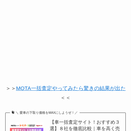
＞＞
MOTA一括査定やってみたら驚きの結果が出た
＜＜
＼ 愛車の下取り価格をMAXにしようぜ！／
【車一括査定サイト！おすすめ３
選】８社を徹底比較｜車を高く売