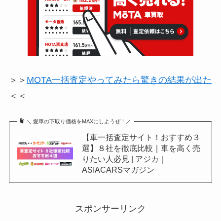
＞＞
MOTA一括査定やってみたら驚きの結果が出た
＜＜
＼ 愛車の下取り価格をMAXにしようぜ！／
【車一括査定サイト！おすすめ３
選】８社を徹底比較｜車を高く売
りたい人必見 | アジカ｜
ASIACARSマガジン
スポンサーリンク