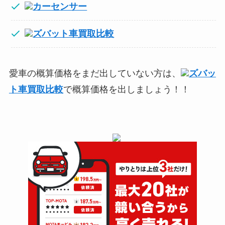
カーセンサー
ズバット車買取比較
愛車の概算価格をまだ出していない方は、
ズバッ
ト車買取比較
で概算価格を出しましょう！！