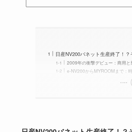
日産NV200バネット生産終了！
2009年の衝撃デビュー：商用
e-NV200からMYROOMま
日産NV200バネット生産終了！