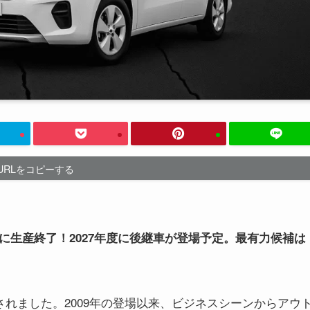
URLをコピーする
度中に生産終了！2027年度に後継車が登場予定。最有力候補は
されました。2009年の登場以来、ビジネスシーンからアウ