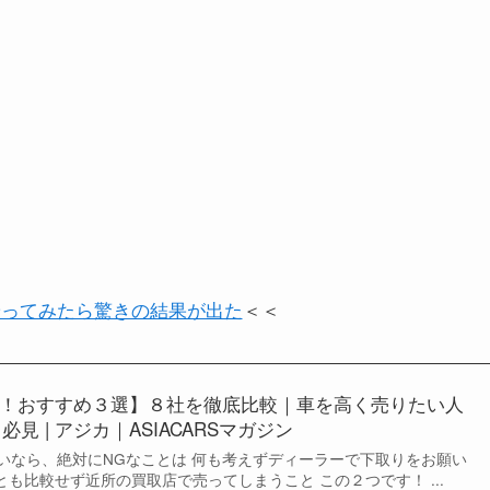
やってみたら驚きの結果が出た
＜＜
！おすすめ３選】８社を徹底比較｜車を高く売りたい人
必見 | アジカ｜ASIACARSマガジン
いなら、絶対にNGなことは 何も考えずディーラーで下取りをお願い
とも比較せず近所の買取店で売ってしまうこと この２つです！ ...