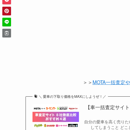
＞＞
MOTA一括査定
＼ 愛車の下取り価格をMAXにしようぜ！／
【車一括査定サイト
自分の愛車を高く売りた
してしまうこと どこ