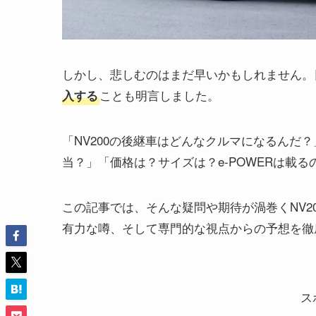
しかし、悲しむのはまだ早いかもしれません。
ことも明言しました。
入する
「NV200の後継車はどんなクルマになるんだ
当？」「価格は？サイズは？e-POWERは載る
この記事では、そんな疑問や期待が渦巻くNV2
有力な噂、そして専門的な視点からの予想を徹
ス