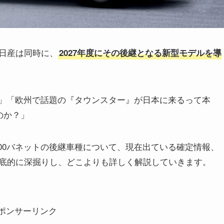
日産は同時に、
2027年度にその後継となる新型モデルを導
？」「欧州で話題の『タウンスター』が日本に来るって本
のか？」
00バネットの後継車種について、現在出ている確定情報、
底的に深掘りし、どこよりも詳しく解説していきます。
ポンサーリンク