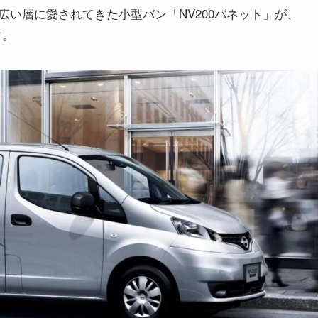
い層に愛されてきた小型バン「NV200バネット」が、
す。