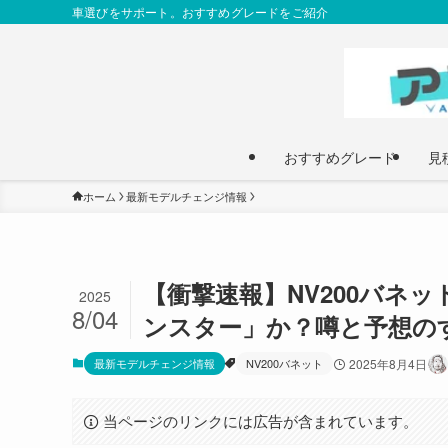
車選びをサポート。おすすめグレードをご紹介
おすすめグレード
見
ホーム
最新モデルチェンジ情報
【衝撃速報】NV200バネッ
2025
8/04
ンスター」か？噂と予想の
最新モデルチェンジ情報
NV200バネット
2025年8月4日
当ページのリンクには広告が含まれています。