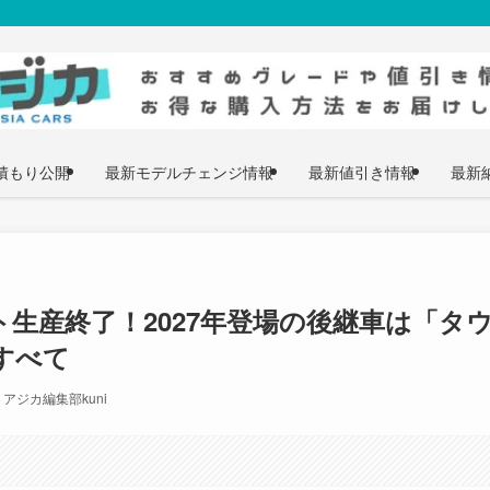
積もり公開
最新モデルチェンジ情報
最新値引き情報
最新
ト生産終了！2027年登場の後継車は「タ
すべて
アジカ編集部kuni