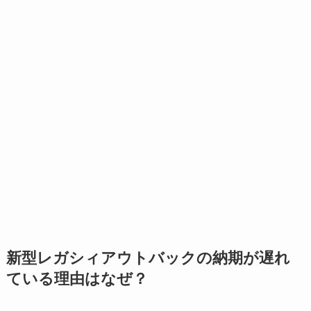
新型
レガシィアウトバック
の納期が遅れ
ている理由はなぜ？