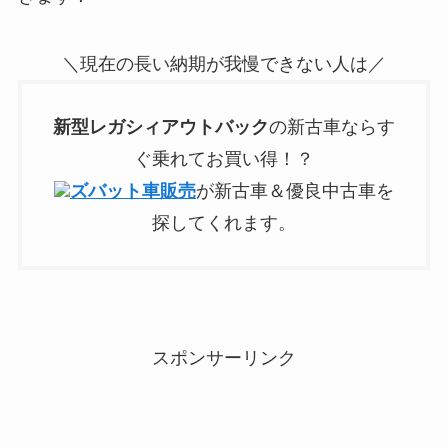
＼現在の長い納期が我慢できない人は／
新型
レガシィアウトバック
の新古車ならす
ぐ乗れてお買い得！？
ズバット車販売
が新古車＆優良中古車を
探してくれます。
スポンサーリンク