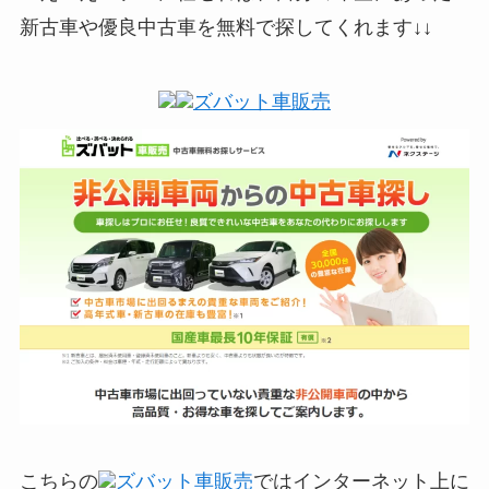
新古車や優良中古車を無料で探してくれます↓↓
ズバット車販売
こちらの
ズバット車販売
ではインターネット上に