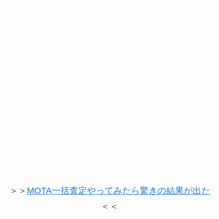
＞＞
MOTA一括査定やってみたら驚きの結果が出た
＜＜