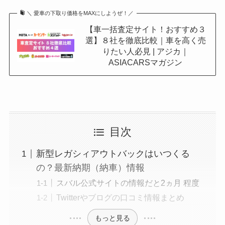
＼ 愛車の下取り価格をMAXにしようぜ！／
【車一括査定サイト！おすすめ３
選】８社を徹底比較｜車を高く売
りたい人必見 | アジカ｜
ASIACARSマガジン
目次
新型レガシィアウトバックはいつくる
の？最新納期（納車）情報
スバル公式サイトの情報だと2ヵ月 程度
Twitterやブログの口コミ情報まとめ
もっと見る