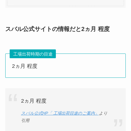
スバル公式サイトの情報だと2ヵ月 程度
工場出荷時期の目途
2ヵ月 程度
2ヵ月 程度
スバル公式HP「 工場出荷目途のご案内」
より
引用