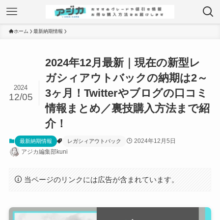
ホーム
最新納期情報
2024年12月最新｜現在の新型レ
ガシィアウトバックの納期は2～
2024
3ヶ月！Twitterやブログの口コミ
12/05
情報まとめ／裏技購入方法まで紹
介！
2024年12月5日
最新納期情報
レガシィアウトバック
アジカ編集部kuni
当ページのリンクには広告が含まれています。