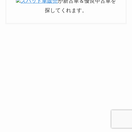
ズバット車販売
が新古車＆優良中古車を
探してくれます。