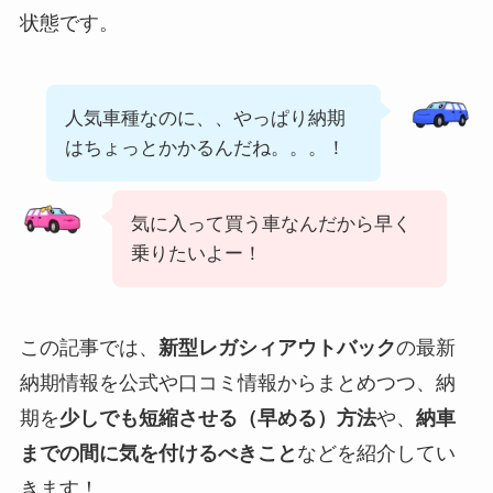
状態です。
人気車種なのに、、やっぱり納期
はちょっとかかるんだね。。。！
気に入って買う車なんだから早く
乗りたいよー！
この記事では、
新型レガシィアウトバック
の最新
納期情報を公式や口コミ情報からまとめつつ、納
期を
少しでも短縮させる（早める）方法
や、
納車
までの間に気を付けるべきこと
などを紹介してい
きます！