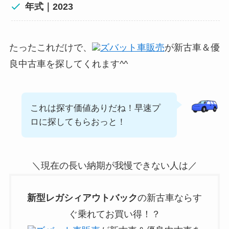
年式｜2023
たったこれだけで、
ズバット車販売
が新古車＆優
良中古車を探してくれます^^
これは探す価値ありだね！早速プ
ロに探してもらおっと！
＼現在の長い納期が我慢できない人は／
新型
レガシィアウトバック
の新古車ならす
ぐ乗れてお買い得！？