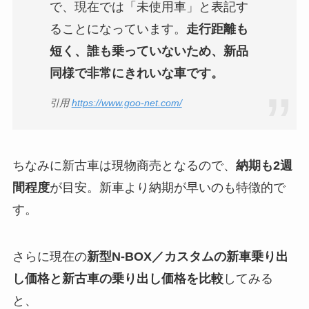
で、現在では「未使用車」と表記す
ることになっています。
走行距離も
短く、誰も乗っていないため、新品
同様で非常にきれいな車です。
引用
https://www.goo-net.com/
ちなみに新古車は現物商売となるので、
納期も2週
間程度
が目安。新車より納期が早いのも特徴的で
す。
さらに現在の
新型
N-BOX／カスタム
の新車乗り出
し価格と新古車の乗り出し価格を比較
してみる
と、