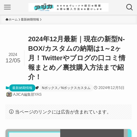
ホーム
最新納期情報
2024年12月最新｜現在の新型N-
BOX/カスタムの納期は1～2ヶ
2024
月！Twitterやブログの口コミ情
12/05
報まとめ／裏技購入方法まで紹
介！
2024年12月5日
最新納期情報
Nボックス／Nボックスカスタム
AJICA編集部YAS
当ページのリンクには広告が含まれています。