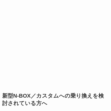
新型
N-BOX／カスタム
への乗り換えを検
討されている方へ