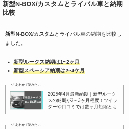
新型N-BOX/カスタム
とライバル車と納期
比較
新型N-BOX/カスタム
とライバル車の納期を比較し
ました。
新型ルークス納期は1~2ヶ月
新型スペーシア納期は2~4ケ月
あわせて読みたい
2025年4月最新納期｜新型ルーク
スの納期が2～3ヶ月程度！ツイッ
ターや口コミでは数ヶ月短縮とも
あわせて読みたい