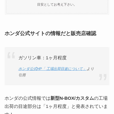
目安としてお考え下さい。
ホンダ公式サイトの情報だと販売店確認
ガソリン車：1ヶ月程度
ホンダ公式HP「 工場出荷目途について」
より
引用
ホンダの公式情報では
新型N-BOX/カスタム
の工場
出荷の目途部分は「1ヶ月程度」と発表されていま