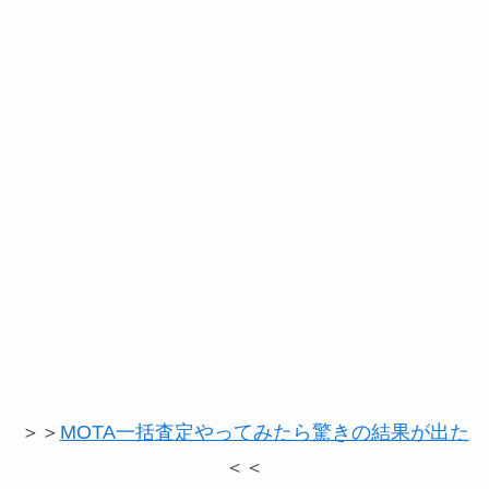
＞＞
MOTA一括査定やってみたら驚きの結果が出た
＜＜