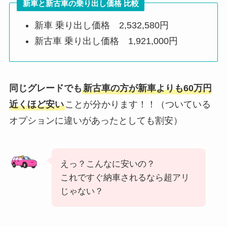
新車と新古車の乗り出し価格 比較
新車 乗り出し価格 2,532,580円
新古車 乗り出し価格 1,921,000円
同じグレードでも
新古車の方が新車よりも60万円
近くほど安い
ことが分かります！！（ついている
オプションに違いがあったとしても割安）
えっ？こんなに安いの？
これですぐ納車されるなら超アリ
じゃない？