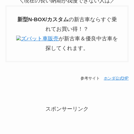
＼現在の長い納期が我慢できない人は／
新型N-BOX/カスタム
の新古車ならすぐ乗
れてお買い得！？
ズバット車販売
が新古車＆優良中古車を
探してくれます。
参考サイト
ホンダ公式HP
スポンサーリンク