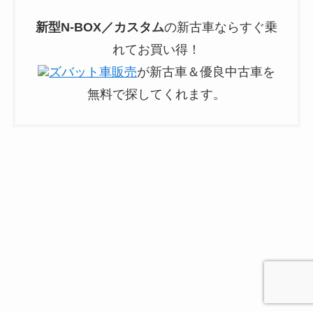
新型
N-BOX／カスタム
の新古車ならすぐ乗
れてお買い得！
ズバット車販売
が新古車＆優良中古車を
無料で探してくれます。