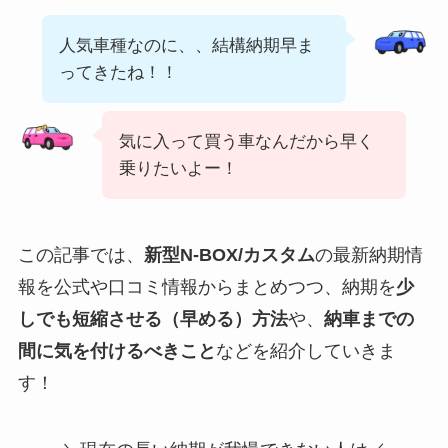
人気車種なのに、、結構納期早ま
ってきたね！！
気に入って買う車なんだから早く
乗りたいよー！
この記事では、
新型N-BOX/カスタム
の最新納期情
報を公式や口コミ情報からまとめつつ、納期を
少
しでも短縮させる（早める）方法
や、
納車までの
間に気を付けるべきこと
などを紹介していきま
す！