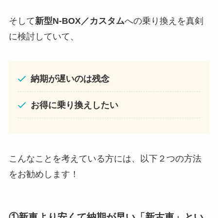
そして
新型
N-BOX／カスタム
への乗り換えを真剣
に検討していて、
納期が遅いのは残念
お得に乗り換えしたい
こんなことを考えている方には、以下２つの方法
をお勧めします！
①新車より安くて納期が早い「新古車」とい