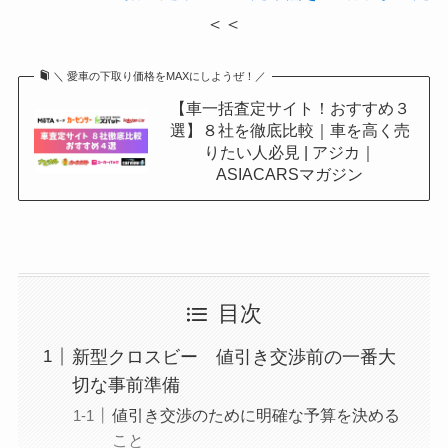
＜＜
＼ 愛車の下取り価格をMAXにしようぜ！／
【車一括査定サイト！おすすめ３
選】８社を徹底比較｜車を高く売
りたい人必見 | アジカ｜
ASIACARSマガジン
目次
新型クロスビー 値引き交渉前の一番大
切な事前準備
値引き交渉のために明確な予算を決める
こと