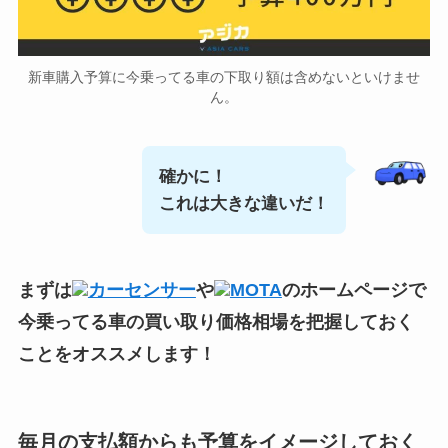
新車購入予算に今乗ってる車の下取り額は含めないといけませ
ん。
確かに！
これは大きな違いだ！
まずは
カーセンサー
や
MOTA
のホームページで
今乗ってる車の買い取り価格相場
を把握しておく
ことをオススメします！
毎月の支払額からも予算をイメージしておく