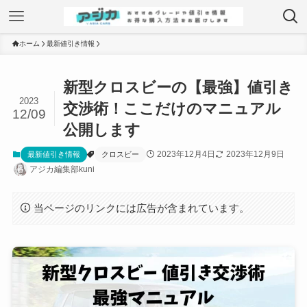
ホーム
最新値引き情報
新型クロスビーの【最強】値引き
2023
交渉術！ここだけのマニュアル
12/09
公開します
2023年12月4日
2023年12月9日
最新値引き情報
クロスビー
アジカ編集部kuni
当ページのリンクには広告が含まれています。