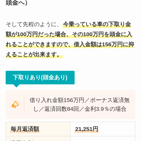
頭金へ）
そして先程のように、
今乗っている車の下取り金
額が100万円だった場合、その100万円を頭金に入
れることができますので、借入金額は156万円に抑
えることが出来ます。
下取りあり(頭金あり)
借り入れ金額156万円／ボーナス返済無
し／返済回数84回／金利3.9％の場合
毎月返済額
21,251円