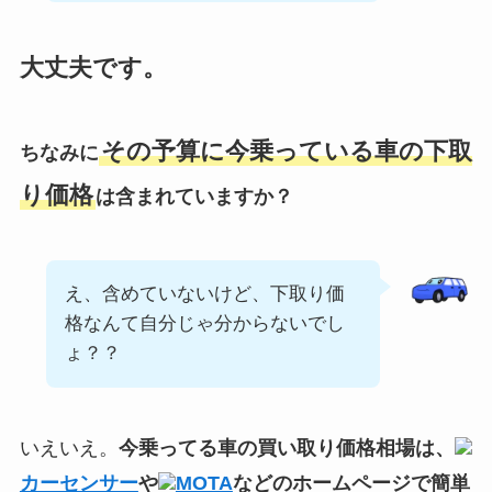
大丈夫です。
その予算に今乗っている車の下取
ちなみに
り価格
は含まれていますか？
え、含めていないけど、下取り価
格なんて自分じゃ分からないでし
ょ？？
いえいえ。
今乗ってる車の買い取り価格相場は、
カーセンサー
や
MOTA
などのホームページで簡単