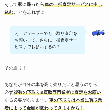
そして
家に帰ったら
車の一括査定サービスに申し
込む
ことを忘れずに！
え、ディーラーでも下取り査定を
お願いして、さらに一括査定サー
ビスまでお願いするの？
その通り！
あなたが自分の車を高く売りたいと思うのなら、
必ず
複数の下取り&買取専門業者に査定をお願い
する必要があります。
車の下取りは本当に買取業
者によって金額が変わってきますから！