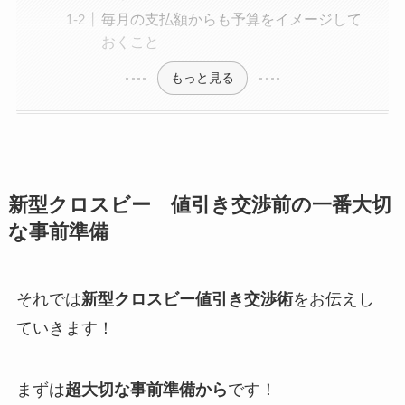
毎月の支払額からも予算をイメージして
おくこと
もっと見る
新型クロスビー 値引き交渉前の一番大切
な事前準備
それでは
新型クロスビー値引き交渉術
をお伝えし
ていきます！
まずは
超大切な事前準備から
です！