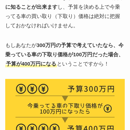
に知ることが出来ます
し、予算を決める上で今乗
ってる車の買い取り（下取り）価格は絶対に把握
しておかなければいけません。
もしあなたが
300万円の予算で考えていたなら、今
乗っている車の下取り価格が100万円だった場合、
予算が400万円になる
ということですから！