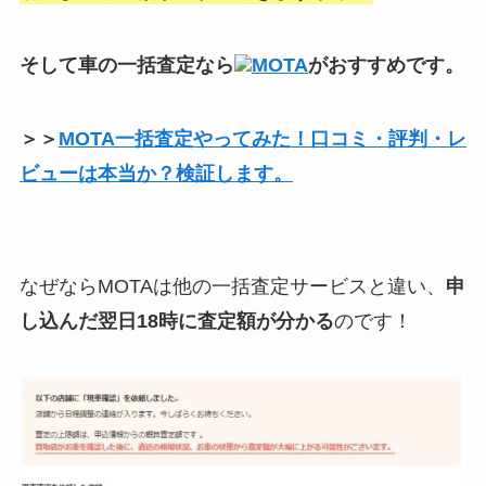
そして車の一括査定なら
MOTA
がおすすめです。
＞＞
MOTA一括査定やってみた！口コミ・評判・レ
ビューは本当か？検証します。
なぜならMOTAは他の一括査定サービスと違い、
申
し込んだ翌日18時に査定額が分かる
のです！