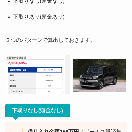
下取りなし(頭金なし)
下取りあり(頭金あり)
２つのパターンで算出しておきます。
下取りなし(頭金なし)
借り入れ金額256万円
／ボーナス返済無