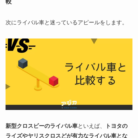
較
次にライバル車と迷っているアピールをします。
新型クロスビーのライバル車
といえば、
トヨタの
ライズやヤリスクロスどが有力なライバル車とな