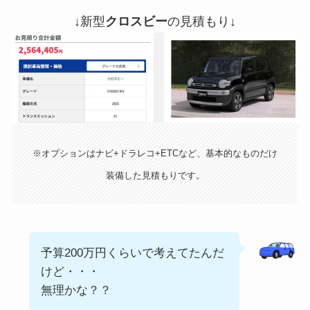
↓新型
クロスビー
の見積もり↓
※オプションはナビ+ドラレコ+ETCなど、基本的なものだけ
装備した見積もりです。
予算200万円くらいで考えてたんだ
けど・・・
無理かな？？