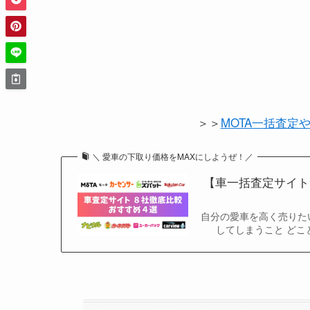
＞＞
MOTA一括査定
＼ 愛車の下取り価格をMAXにしようぜ！／
【車一括査定サイト
自分の愛車を高く売りた
してしまうこと どこ