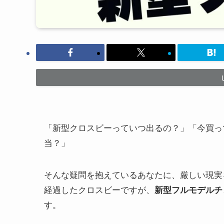
「新型クロスビーっていつ出るの？」「今買って
当？」
そんな疑問を抱えているあなたに、厳しい現実を
経過したクロスビーですが、
新型フルモデルチ
す。