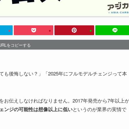
URLをコピーする
も後悔しない？」「2025年にフルモデルチェンジって本
お伝えしなければなりません。2017年発売から7年以上
というのが業界の実情で
ェンジの可能性は想像以上に低い