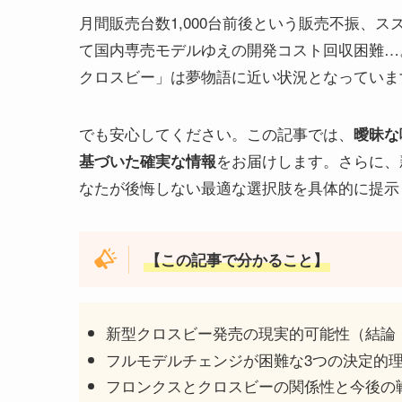
月間販売台数1,000台前後という販売不振、
て国内専売モデルゆえの開発コスト回収困難…
クロスビー」は夢物語に近い状況となっていま
でも安心してください。この記事では、
曖昧な
をお届けします。さらに、
基づいた確実な情報
なたが後悔しない最適な選択肢を具体的に提示
【この記事で分かること】
新型クロスビー発売の現実的可能性（結論：
フルモデルチェンジが困難な3つの決定的
フロンクスとクロスビーの関係性と今後の