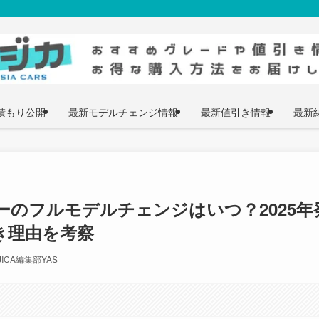
積もり公開
最新モデルチェンジ情報
最新値引き情報
最新
ビーのフルモデルチェンジはいつ？2025年
き理由を考察
JICA編集部YAS