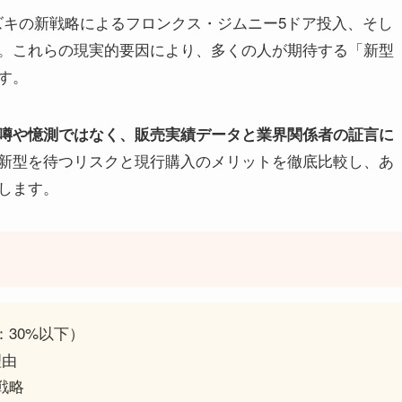
スズキの新戦略によるフロンクス・ジムニー5ドア投入、そし
。これらの現実的要因により、多くの人が期待する「新型
す。
噂や憶測ではなく、販売実績データと業界関係者の証言に
新型を待つリスクと現行購入のメリットを徹底比較し、あ
します。
30%以下）
理由
戦略