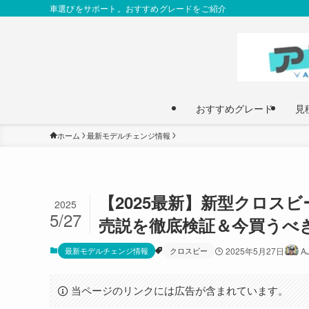
車選びをサポート。おすすめグレードをご紹介
おすすめグレード
見
ホーム
最新モデルチェンジ情報
【2025最新】新型クロス
2025
5/27
売説を徹底検証＆今買うべ
最新モデルチェンジ情報
クロスビー
2025年5月27日
A
当ページのリンクには広告が含まれています。