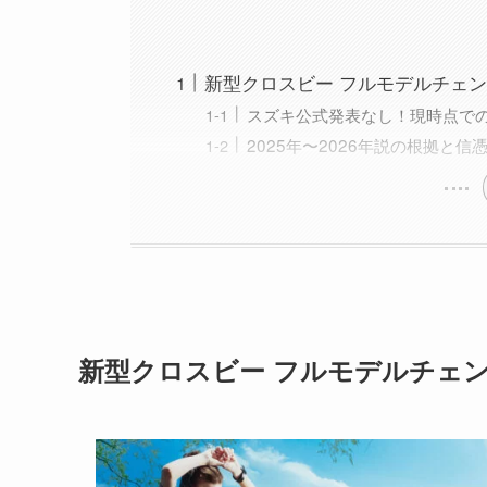
新型クロスビー フルモデルチェン
スズキ公式発表なし！現時点で
2025年〜2026年説の根拠と
新型クロスビー フルモデルチェン