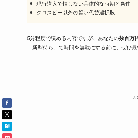
現行購入で損しない具体的な時期と条件
クロスビー以外の賢い代替選択肢
5分程度で読める内容ですが、あなたの
数百万
「新型待ち」で時間を無駄にする前に、ぜひ最
ス