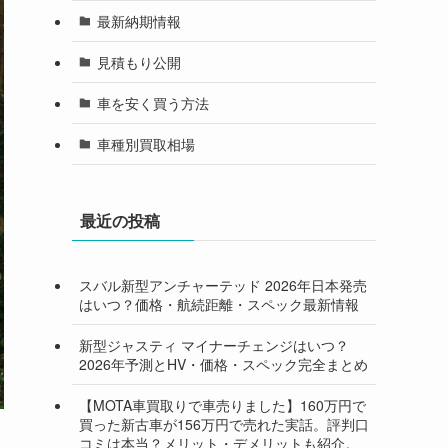
最新納期情報
見積もり公開
車を安く買う方法
車種別買取相場
最近の投稿
スバル新型アンチャーテッド 2026年日本発売
はいつ？価格・航続距離・スペック最新情報
新型ジャスティ マイナーチェンジはいつ？
2026年予測とHV・価格・スペック完全まとめ
【MOTA車買取りで車売りました】160万円で
買った新古車が156万円で売れた実話。評判口
コミは本当？メリット・デメリットも紹介。