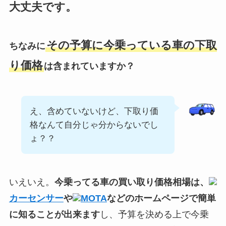
大丈夫です。
その予算に今乗っている車の下取
ちなみに
り価格
は含まれていますか？
え、含めていないけど、下取り価
格なんて自分じゃ分からないでし
ょ？？
いえいえ。
今乗ってる車の買い取り価格相場は、
カーセンサー
や
MOTA
などのホームページで簡単
に知ることが出来ます
し、予算を決める上で今乗