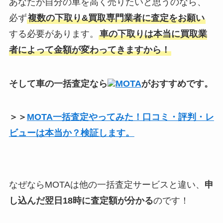
あなたが自分の車を高く売りたいと思うのなら、
必ず
複数の下取り&買取専門業者に査定をお願い
する必要があります。
車の下取りは本当に買取業
者によって金額が変わってきますから！
そして車の一括査定なら
MOTA
がおすすめです。
＞＞
MOTA一括査定やってみた！口コミ・評判・レ
ビューは本当か？検証します。
なぜならMOTAは他の一括査定サービスと違い、
申
し込んだ翌日18時に査定額が分かる
のです！