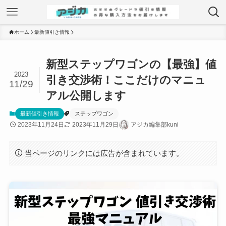
ホーム
最新値引き情報
新型ステップワゴンの【最強】値
2023
引き交渉術！ここだけのマニュ
11/29
アル公開します
最新値引き情報
ステップワゴン
2023年11月24日
2023年11月29日
アジカ編集部kuni
当ページのリンクには広告が含まれています。