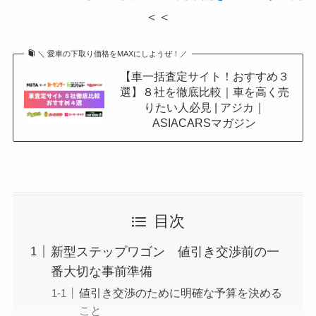
＜＜
＼ 愛車の下取り価格をMAXにしようぜ！／
【車一括査定サイト！おすすめ３
選】８社を徹底比較｜車を高く売
りたい人必見 | アジカ｜
ASIACARSマガジン
目次
新型ステップワゴン 値引き交渉前の一
番大切な事前準備
値引き交渉のために明確な予算を決める
こと