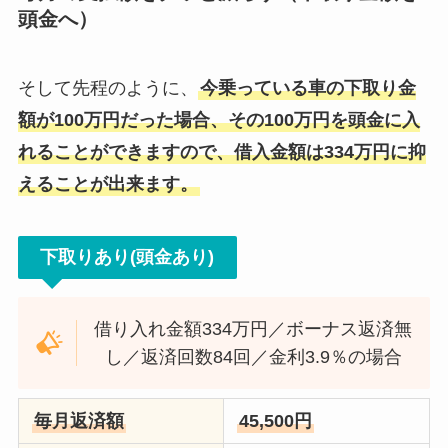
頭金へ）
そして先程のように、
今乗っている車の下取り金
額が100万円だった場合、その100万円を頭金に入
れることができますので、借入金額は334万円に抑
えることが出来ます。
下取りあり(頭金あり)
借り入れ金額334万円／ボーナス返済無
し／返済回数84回／金利3.9％の場合
毎月返済額
45,500円