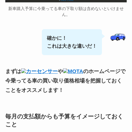
新車購入予算に今乗ってる車の下取り額は含めないといけませ
ん。
確かに！
これは大きな違いだ！
まずは
カーセンサー
や
MOTA
のホームページで
今乗ってる車の買い取り価格相場
を把握しておく
ことをオススメします！
毎月の支払額からも予算をイメージしておく
こと