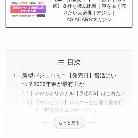
選】８社を徹底比較｜車を高く売
りたい人必見 | アジカ｜
ASIACARSマガジン
目次
新型パジェロミニ【発売日】復活はい
つ？2026年春が最有力か
アジカオリジナル【予想CG】はこれだ！
【コンセプト】ジムニーとは違う道を行
く「都会派クロスオーバー」
もっと見る