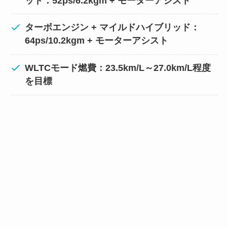
ッド：52ps/6.2kgm + モーターアシスト
ターボエンジン + マイルドハイブリッド：
64ps/10.2kgm + モーターアシスト
WLTCモード燃費：23.5km/L～27.0km/L程度
を目標