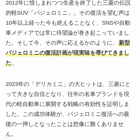
2012年に惜しまれつつ生産を終了した三菱の伝説
的軽SUV「パジェロミニ」。その復活を望む声は
10年以上経った今も絶えることなく、SNSや自動
車メディアでは常に待望論が巻き起こっていまし
た。そして今、その声に応えるかのように、
新型
パジェロミニの復活計画が現実味を帯びてきまし
た
。
2023年の「デリカミニ」の大ヒットは、三菱にと
って大きな自信となり、往年の名車ブランドを現
代の軽自動車に展開する戦略の有効性を証明しま
した。この成功体験が、パジェロミニ復活への最
後の一押しとなったことは想像に難くありませ
ん。