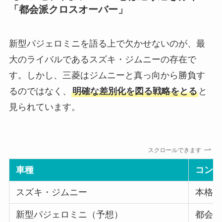
「都会派クロスオーバー」
新型パジェロミニを語る上で欠かせないのが、最
大のライバルであるスズキ・ジムニーの存在で
す。しかし、三菱はジムニーと真っ向から勝負す
るのではなく、
明確な差別化を図る戦略をとる
と
見られています。
スクロールできます
車種
コン
スズキ・ジムニー
本格
新型パジェロミニ（予想）
都会