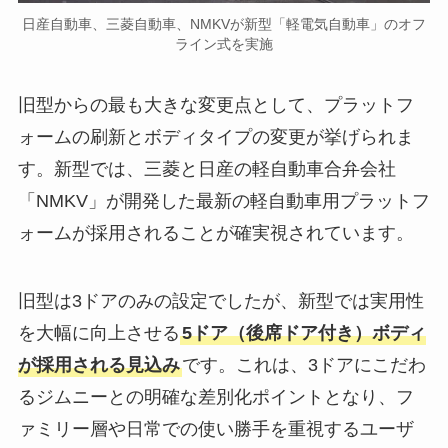
日産自動車、三菱自動車、NMKVが新型「軽電気自動車」のオフ
ライン式を実施
旧型からの最も大きな変更点として、プラットフ
ォームの刷新とボディタイプの変更が挙げられま
す。新型では、三菱と日産の軽自動車合弁会社
「NMKV」が開発した最新の軽自動車用プラットフ
ォームが採用されることが確実視されています。
旧型は3ドアのみの設定でしたが、新型では実用性
を大幅に向上させる
5ドア（後席ドア付き）ボディ
が採用される見込み
です。これは、3ドアにこだわ
るジムニーとの明確な差別化ポイントとなり、フ
ァミリー層や日常での使い勝手を重視するユーザ