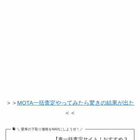
＞＞
MOTA一括査定やってみたら驚きの結果が出た
＜＜
＼ 愛車の下取り価格をMAXにしようぜ！／
【車一括査定サイト！おすすめ３