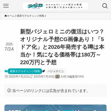
ホーム
最新モデルチェンジ情報
新型パジェロミニの復活はいつ？
オリジナル予想CG画像あり！「5
2025
ドア化」と2026年発売する噂は本
7/24
当か！気になる価格帯は180万～
220万円と予想
最新モデルチェンジ情報
パジェロミニ
2025年7月22日
2025年7月24日
AJICA編集部YAS
当ページのリンクには広告が含まれています。