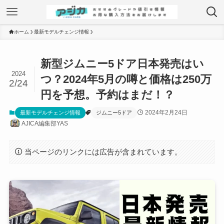
ホーム
最新モデルチェンジ情報
新型ジムニー5ドア日本発売はい
2024
つ？2024年5月の噂と価格は250万
2/24
円を予想。予約はまだ！？
2024年2月24日
最新モデルチェンジ情報
ジムニー5ドア
AJICA編集部YAS
当ページのリンクには広告が含まれています。