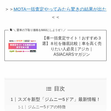
＞＞
MOTA一括査定やってみたら驚きの結果が出た
＜＜
＼ 愛車の下取り価格をMAXにしようぜ！／
【車一括査定サイト！おすすめ３
選】８社を徹底比較｜車を高く売
りたい人必見 | アジカ｜
ASIACARSマガジン
目次
スズキ新型「ジムニー5ドア」最新情報！
ジムニー5ドアの特徴