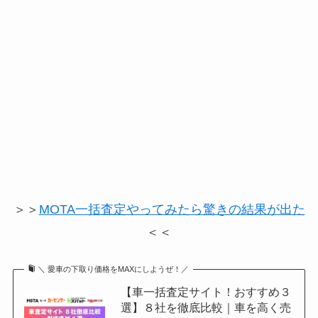
＞＞
MOTA一括査定やってみたら驚きの結果が出た
＜＜
＼ 愛車の下取り価格をMAXにしようぜ！／
【車一括査定サイト！おすすめ３
選】８社を徹底比較｜車を高く売