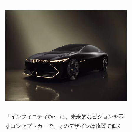
「インフィニティQe」は、未来的なビジョンを示
すコンセプトカーで、そのデザインは流麗で低く