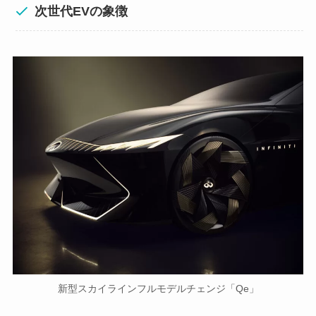
次世代EVの象徴
新型スカイラインフルモデルチェンジ「Qe」