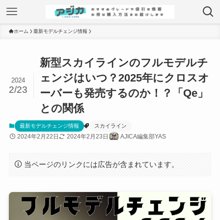
ホーム
最新モデルチェンジ情報
新型スカイラインのフルモデルチ
ェンジはいつ？2025年にクロスオ
2024
2/23
ーバーも発売するのか！？「Qe」
との関係
最新モデルチェンジ情報
スカイライン
2024年2月22日
2024年2月23日
AJICA編集部YAS
当ページのリンクには広告が含まれています。