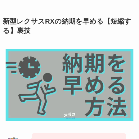
新型
レクサスRX
の納期を早める【短縮す
る】裏技