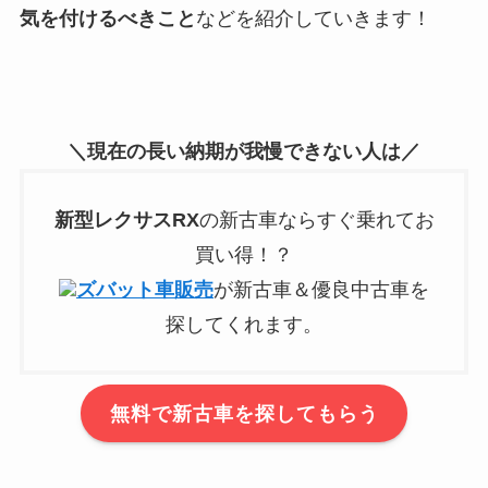
気を付けるべきこと
などを紹介していきます！
＼現在の長い納期が我慢できない人は／
新型
レクサスRX
の新古車ならすぐ乗れてお
買い得！？
ズバット車販売
が新古車＆優良中古車を
探してくれます。
無料で新古車を探してもらう