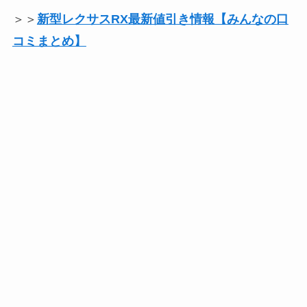
＞＞
新型レクサスRX最新値引き情報【みんなの口
コミまとめ】