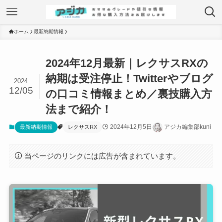
ホーム
最新納期情報
2024年12月最新｜レクサスRXの
納期は受注停止！Twitterやブログ
2024
12/05
の口コミ情報まとめ／裏技購入方
法まで紹介！
2024年12月5日
アジカ編集部kuni
最新納期情報
レクサスRX
当ページのリンクには広告が含まれています。