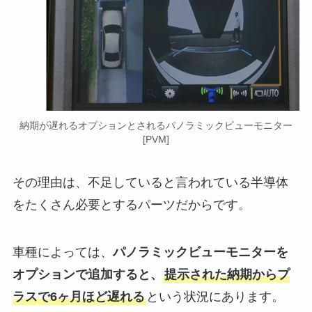
納期が遅れるオプションとされるパノラミックビューモニター
[PVM]
その理由は、不足していると言われている半導体
をたくさん必要とするパーツだからです。
車種によっては、
パノラミックビューモニターを
オプションで追加すると、
提示された納期からプ
ラスで6ヶ月ほど遅れる
という状況にあります。