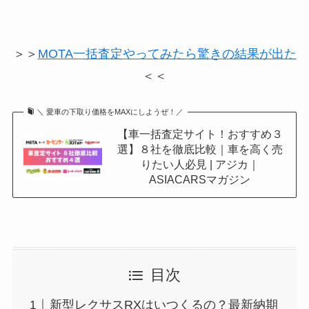
＞＞
MOTA一括査定やってみたら驚きの結果が出た
＜＜
＼ 愛車の下取り価格をMAXにしようぜ！／
【車一括査定サイト！おすすめ３
選】８社を徹底比較｜車を高く売
りたい人必見 | アジカ｜
ASIACARSマガジン
目次
新型レクサスRXはいつくるの？最新納期