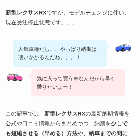
新型レクサスRX
ですが、モデルチェンジに伴い、
現在受注停止状態です。。。
人気車種だし、、やっぱり納期は
凄いかかるんだね。。。！
気に入って買う車なんだから早く
乗りたいよー！
この記事では、
新型
レクサスRX
の最新納期情報を
公式や口コミ情報からまとめつつ、納期を
少しで
も短縮させる（早める）方法
や、
納車までの間に