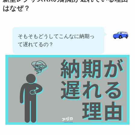
はなぜ？
そもそもどうしてこんなに納期っ
て遅れてるの？