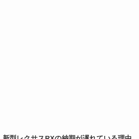
新型
レクサス
RX
の納期が遅れている理由