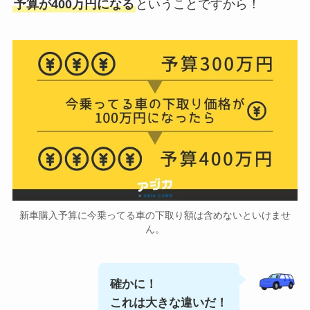
予算が400万円になる
ということですから！
新車購入予算に今乗ってる車の下取り額は含めないといけませ
ん。
確かに！
これは大きな違いだ！