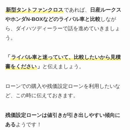
新型タントファンクロス
であれば、
日産ルークス
やホンダN-BOXなどのライバル車と比較
しなが
ら、ダイハツディーラーで話を進めていきましょ
う。
「
ライバル車と迷っていて、比較したいから見積
書をください
」
と伝えましょう。
ローンでの購入や残価設定ローンを利用したいな
ど、この時に伝えておきます。
残価設定ローンは値引きが引き出しやすい傾向に
ある
ようです！