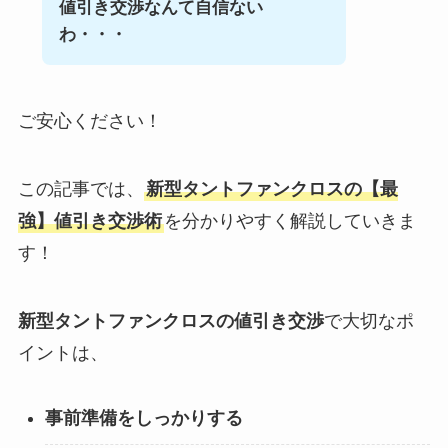
値引き交渉なんて自信ない
わ・・・
ご安心ください！
この記事では、
新型タントファンクロス
の【最
強】値引き交渉術
を分かりやすく解説していきま
す！
新型タントファンクロス
の値引き交渉
で大切なポ
イントは、
事前準備をしっかりする