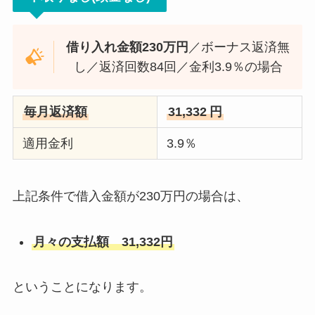
借り入れ金額230万円
／ボーナス返済無
し／返済回数84回／金利3.9％の場合
毎月返済額
31,332
円
適用金利
3.9％
上記条件で借入金額が230万円の場合は、
月々の支払額 31,332円
ということになります。