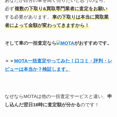
あなたが自分の車を高く売りたいと思うのなら、
必ず
複数の下取り&買取専門業者に査定をお願い
する必要があります。
車の下取りは本当に買取業
者によって金額が変わってきますから！
そして車の一括査定なら
MOTA
がおすすめです。
＞＞
MOTA一括査定やってみた！口コミ・評判・レ
ビューは本当か？検証します。
なぜならMOTAは他の一括査定サービスと違い、
申
し込んだ翌日18時に査定額が分かる
のです！