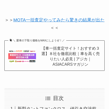
＞＞
MOTA一括査定やってみたら驚きの結果が出た
＜＜
＼ 愛車の下取り価格をMAXにしようぜ！／
【車一括査定サイト！おすすめ３
選】８社を徹底比較｜車を高く売
りたい人必見 | アジカ｜
ASIACARSマガジン
目次
新型タントファンクロス 値引き交渉前