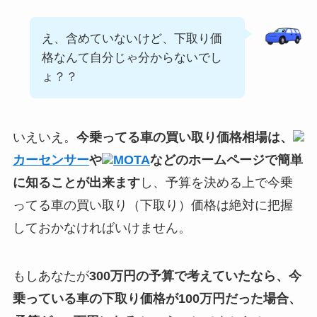
え、含めていないけど、下取り価
格なんて自分じゃ分からないでし
ょ？？
いえいえ。
今乗ってる車の買い取り価格相場は、
カーセンサー
や
MOTA
などのホームページで簡単
に知ることが出来ます
し、予算を決める上で今乗
ってる車の買い取り（下取り）価格は絶対に把握
しておかなければいけません。
もしあなたが
300万円の予算で考えていたなら、今
乗っている車の下取り価格が100万円だった場合、