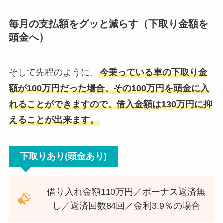
毎月の支払額をグッと減らす（下取り金額を
頭金へ）
そして先程のように、
今乗っている車の下取り金
額が100万円だった場合、その100万円を頭金に入
れることができますので、借入金額は130万円に抑
えることが出来ます。
下取りあり(頭金あり)
借り入れ金額110万円／ボーナス返済無
し／返済回数84回／金利3.9％の場合