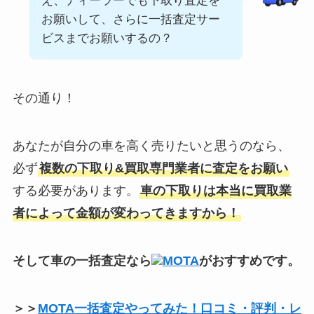
え、ディーラーでも下取り査定を
お願いして、さらに一括査定サー
ビスまでお願いするの？
その通り！
あなたが自分の車を高く売りたいと思うのなら、
必ず
複数の下取り&買取専門業者に査定をお願い
する必要があります。
車の下取りは本当に買取業
者によって金額が変わってきますから！
そして車の一括査定なら
MOTA
がおすすめです。
＞＞
MOTA一括査定やってみた！口コミ・評判・レ