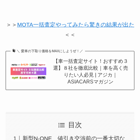
＞＞
MOTA一括査定やってみたら驚きの結果が出た
＜＜
＼ 愛車の下取り価格をMAXにしようぜ！／
【車一括査定サイト！おすすめ３
選】８社を徹底比較｜車を高く売
りたい人必見 | アジカ｜
ASIACARSマガジン
目次
新型N-ONE 値引き交渉前の一番大切な