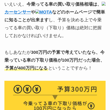
いえいえ。
今乗ってる車の買い取り価格相場は、
カーセンサー
や
MOTA
などのホームページで簡単
に知ることが出来ます
し、予算を決める上で今乗
ってる車の買い取り（下取り）価格は絶対に把握
しておかなければいけません。
もしあなたが
300万円の予算で考えていたなら、今
乗っている車の下取り価格が100万円だった場合、
予算が400万円になる
ということですから！