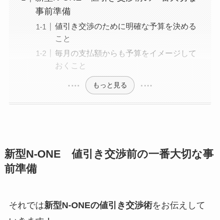
事前準備
値引き交渉のために明確な予算を決める
こと
毎月の支払額からも予算をイメージして
おくこと
もっと見る
新型N-ONE
値引き交渉前の一番大切な事
前準備
それでは
新型N-ONE
の値引き交渉術
をお伝えして