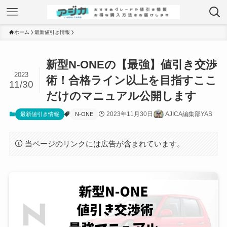
ホーム
最新値引き情報
新型N-ONEの【最強】値引き交渉
2023
術！合格ライン以上を目指すここ
11/30
だけのマニュアル公開します
2023年11月30日
AJICA編集部YAS
最新値引き情報
N-ONE
当ページのリンクには広告が含まれています。