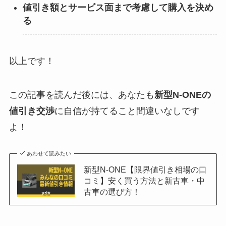
値引き額とサービス面まで考慮して購入を決め
る
以上です！
この記事を読んだ後には、あなたも
新型N-ONE
の
値引き交渉
に自信が持てること間違いなしです
よ！
あわせて読みたい
新型N-ONE【限界値引き相場の口
コミ】安く買う方法と新古車・中
古車の選び方！