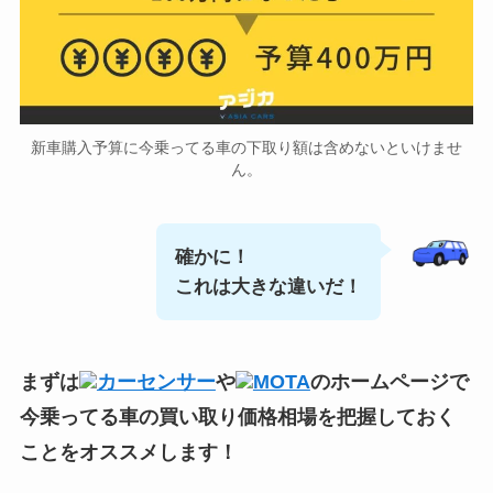
新車購入予算に今乗ってる車の下取り額は含めないといけませ
ん。
確かに！
これは大きな違いだ！
まずは
カーセンサー
や
MOTA
のホームページで
今乗ってる車の買い取り価格相場
を把握しておく
ことをオススメします！