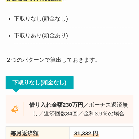
下取りなし(頭金なし)
下取りあり(頭金あり)
２つのパターンで算出しておきます。
下取りなし(頭金なし)
借り入れ金額230万円
／ボーナス返済無
し／返済回数84回／金利3.9％の場合
毎月返済額
31,332
円