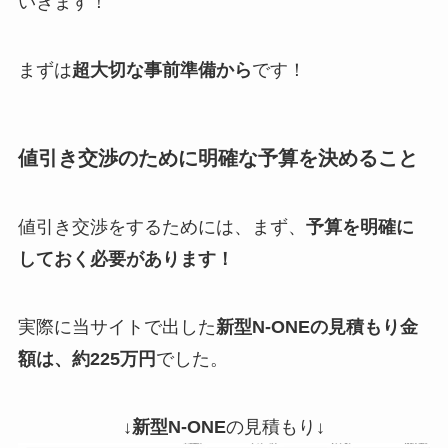
いきます！
まずは
超大切な事前準備から
です！
値引き交渉のために明確な予算を決めること
値引き交渉をするためには、まず、
予算を明確に
しておく必要があります！
実際に当サイトで出した
新型N-ONE
の見積もり金
額は、約225万円
でした。
↓
新型N-ONE
の見積もり↓