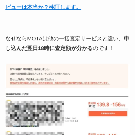
ビューは本当か？検証します。
なぜならMOTAは他の一括査定サービスと違い、
申
し込んだ翌日18時に査定額が分かる
のです！