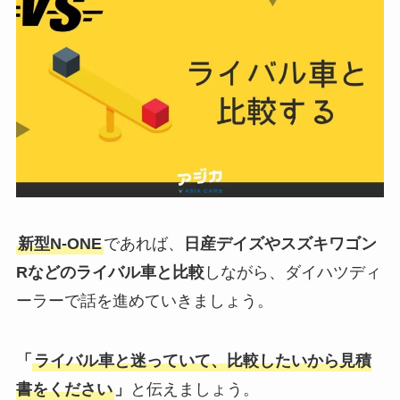
新型N-ONE
であれば、
日産デイズやスズキワゴン
Rなどのライバル車と比較
しながら、ダイハツディ
ーラーで話を進めていきましょう。
「
ライバル車と迷っていて、比較したいから見積
書をください
」
と伝えましょう。