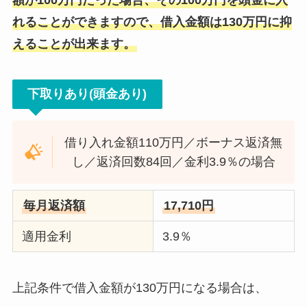
れることができますので、借入金額は130万円に抑
えることが出来ます。
下取りあり(頭金あり)
借り入れ金額110万円／ボーナス返済無
し／返済回数84回／金利3.9％の場合
毎月返済額
17,710円
適用金利
3.9％
上記条件で借入金額が130万円になる場合は、