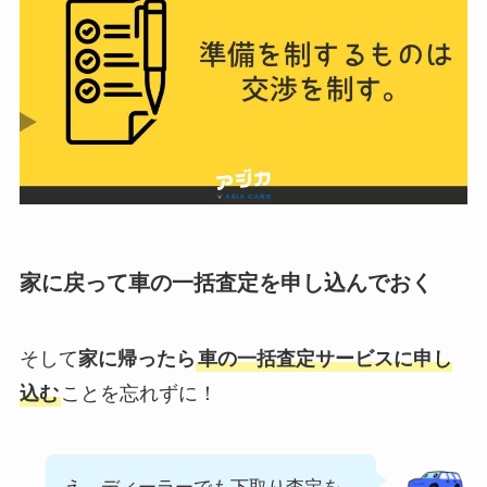
家に戻って車の一括査定を申し込んでおく
そして
家に帰ったら
車の一括査定サービスに申し
込む
ことを忘れずに！