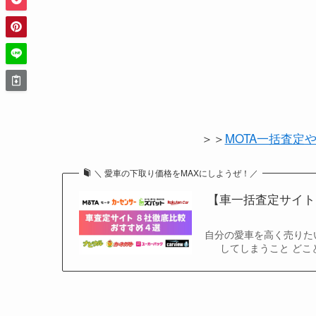
＞＞
MOTA一括査定
＼ 愛車の下取り価格をMAXにしようぜ！／
【車一括査定サイト
自分の愛車を高く売りた
してしまうこと どこ