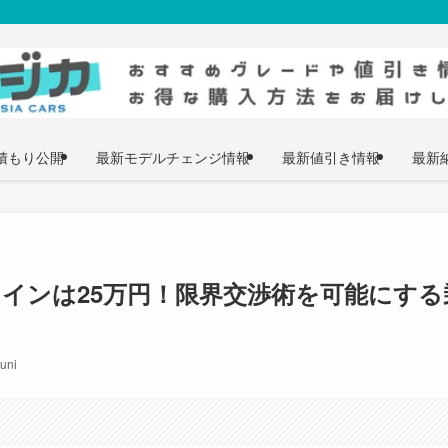
積もり公開
最新モデルチェンジ情報
最新値引き情報
最新
インは25万円！限界交渉術を可能にする
き
ni