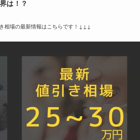
限界は！？
き相場の最新情報はこちらです！↓↓↓