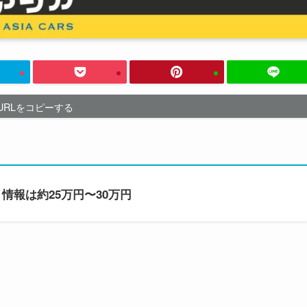
URLをコピーする
情報は約25万円〜30万円