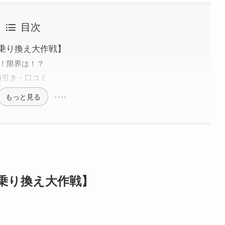
目次
乗り換え大作戦】
場！限界は！？
値引き・口コミ
もっと見る
乗り換え大作戦】