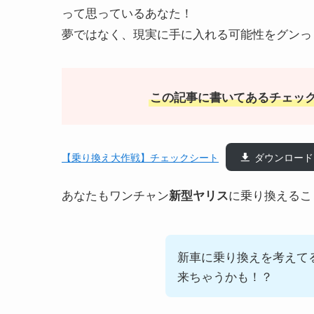
って思っているあなた！
夢ではなく、現実に手に入れる可能性をグンっ
この記事に書いてあるチェッ
【乗り換え大作戦】チェックシート
ダウンロード
あなたもワンチャン
に乗り換えるこ
新型
ヤリス
新車に乗り換えを考えて
来ちゃうかも！？