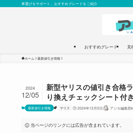
車選びをサポート。おすすめグレードをご紹介
おすすめグレード
見
ホーム
最新値引き情報
新型ヤリスの値引き合格ラ
2024
12/05
り換えチェックシート付
最新値引き情報
ヤリス
2024年12月5日
アジカ編集部ku
当ページのリンクには広告が含まれています。