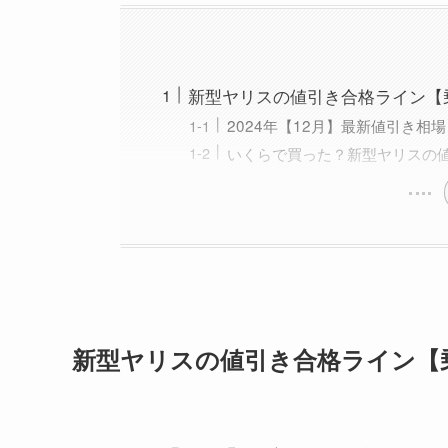
新型ヤリスの値引き合格ライン【
2024年【12月】最新値引き相
いくらで買った？新型ヤリスの
新型
ヤリス
の値引き合格ライン【