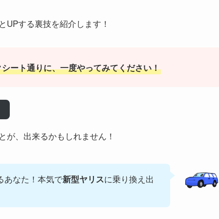
とUPする裏技を紹介します！
クシート通りに、一度やってみてください！
とが、出来るかもしれません！
るあなた！本気で
に乗り換え出
新型
ヤリス