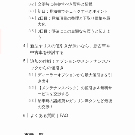
交渉時に持参すべき資料と情報
初日：見積書でチェックすべきポイント
2日目：見積項目の整理と下取り価格を最
大化
3日目：明確にこの金額なら買うと伝えよ
う
新型ヤリスの値引きが渋いなら、新古車や
中古車を検討する
追加の作戦！オプションやメンテナンスパ
ックからの値引き
ディーラーオプションから最大値引きを引
き出す
【メンテナンスパック】の値引き＆無料サ
ービスを交渉する
納車時の諸経費やガソリン満タンなど最後
の交渉！
よくある質問｜FAQ