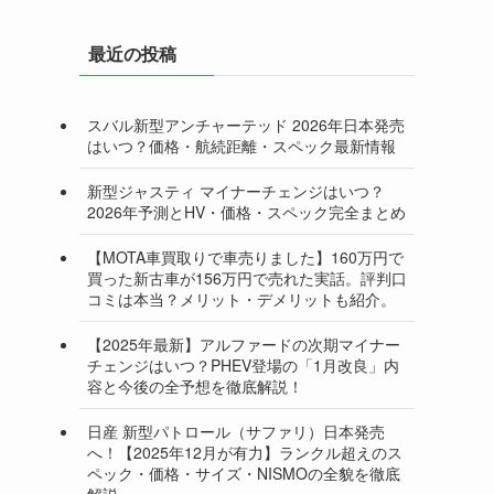
最近の投稿
スバル新型アンチャーテッド 2026年日本発売
はいつ？価格・航続距離・スペック最新情報
新型ジャスティ マイナーチェンジはいつ？
2026年予測とHV・価格・スペック完全まとめ
【MOTA車買取りで車売りました】160万円で
買った新古車が156万円で売れた実話。評判口
コミは本当？メリット・デメリットも紹介。
【2025年最新】アルファードの次期マイナー
チェンジはいつ？PHEV登場の「1月改良」内
容と今後の全予想を徹底解説！
日産 新型パトロール（サファリ）日本発売
へ！【2025年12月が有力】ランクル超えのス
ペック・価格・サイズ・NISMOの全貌を徹底
解説