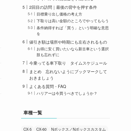
2回目の訪問｜最後の背中を押す条件
目標乗り出し価格の考え方
下取りは高い金額のところでやってもらう
条件納得すれば「買う」という明確な意思
を
値引き額は場所や時期にも左右されるもの
お得に安く買いたいなら新古車という選択
肢も忘れずに
今乗ってる車下取り タイムスケジュール
まとめ 忘れないようにブックマークして
おきましょう
よくある質問・FAQ
ハリアーは今買うべきでしょうか？
車種一覧
CX-5
CX-60
Nボックス／Nボックスカスタム