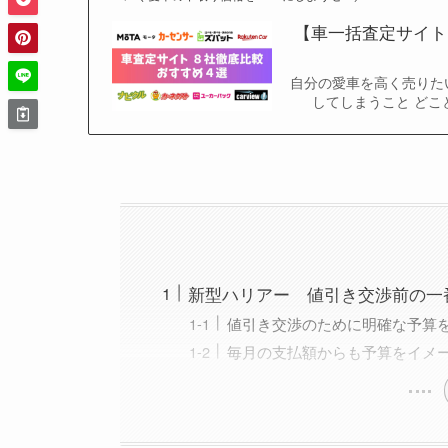
【車一括査定サイト
自分の愛車を高く売りた
してしまうこと どこ
新型ハリアー 値引き交渉前の一
値引き交渉のために明確な予算
毎月の支払額からも予算をイメ