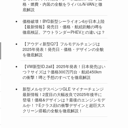
格・燃費・内装の全貌をライバルN-VANと徹
底解説
価格破壊！BYD新型シーライオン6が日本上陸
【最新情報】発売日・価格・航続距離の噂を
徹底検証。アウトランダーPHEVとの違いは？
【アウディ新型Q7】フルモデルチェンジは
2025年発表！発売日・価格・デザインの全貌
を徹底解説
【VW新型ID.2all】2025年発表！日本発売はい
つ？サイズは？価格300万円台・航続450km
の衝撃！噂と予想のすべてを徹底解説
新型メルセデスベンツGLE マイナーチェンジ
最新情報！2度目の大幅改良で2025年後半に
登場！価格&デザインは？最後のエンジンモデ
ルか！？Eクラス顔の衝撃デザインと超巨大ス
クリーン搭載の全貌を徹底解説！