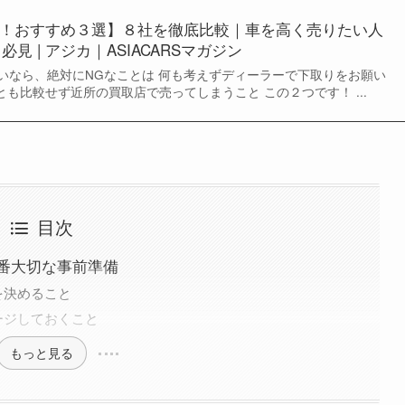
！おすすめ３選】８社を徹底比較｜車を高く売りたい人
必見 | アジカ｜ASIACARSマガジン
いなら、絶対にNGなことは 何も考えずディーラーで下取りをお願い
とも比較せず近所の買取店で売ってしまうこと この２つです！ ...
目次
番大切な事前準備
を決めること
ージしておくこと
もっと見る