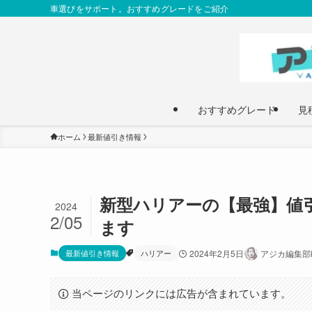
車選びをサポート。おすすめグレードをご紹介
おすすめグレード
見
ホーム
最新値引き情報
新型ハリアーの【最強】値
2024
2/05
ます
最新値引き情報
ハリアー
2024年2月5日
アジカ編集部k
当ページのリンクには広告が含まれています。