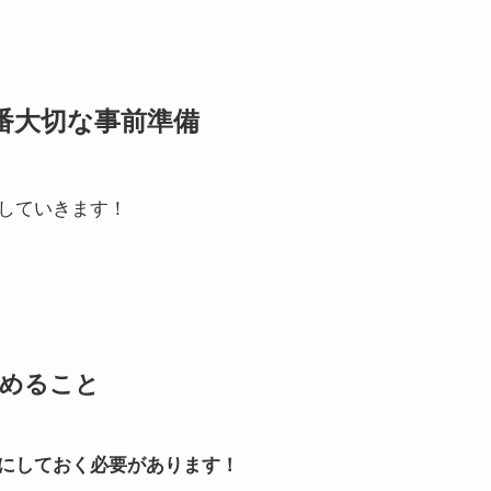
番大切な事前準備
していきます！
決めること
にしておく必要があります！