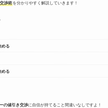
を分かりやすく解説していきます！
交渉術
、
決める
決める
に自信が持てること間違いなしですよ！
ーの値引き交渉