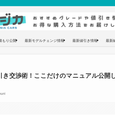
積もり公開
最新モデルチェンジ情報
最新値引き情報
最新
引き交渉術！ここだけのマニュアル公開
uni