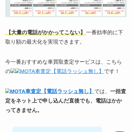
【大量の電話がかかってこない】
一番効率的に下
取り額の最大化を実現できます。
今一番おすすめな車買取査定サービスは、こちら
の
MOTA車査定【電話ラッシュ無し】
です！
MOTA車査定【電話ラッシュ無し】
では、
一括査
定をネット上で申し込んだ直後でも、電話はかか
ってきません。