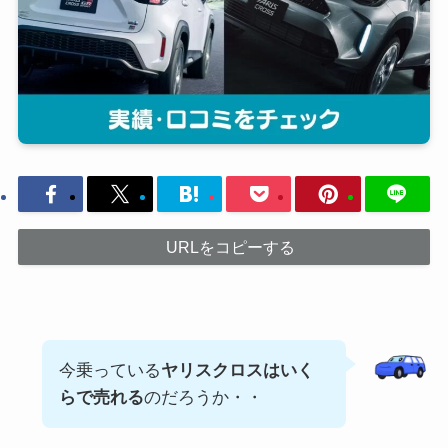
URLをコピーする
今乗っている
ヤリスクロスはいく
らで売れる
のだろうか・・