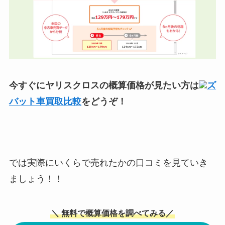
今すぐにヤリスクロスの概算価格が見たい方は
ズ
バット車買取比較
をどうぞ！
では実際にいくらで売れたかの口コミを見ていき
ましょう！！
＼ 無料で概算価格を調べてみる／