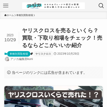
ホーム
車種別買取相場
ヤリスクロスを売るといくら？
2023
買取・下取り相場をチェック！売
10/29
るならどこがいいか紹介
2023年10月29日
車種別買取相場
ヤリスクロス
アジカ編集部kuni
当ページのリンクには広告が含まれています。