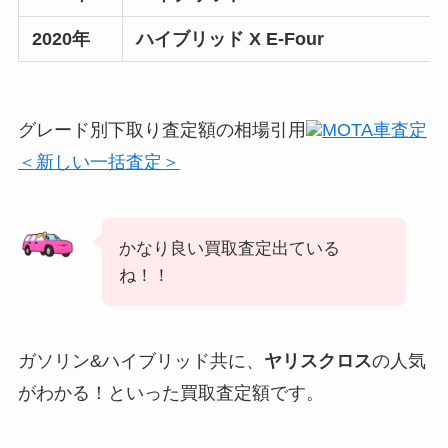
2020年
ハイブリッド X E-Four
グレード別下取り査定額の相場引用
MOTA車査定
＜新しい一括査定＞
かなり良い買取査定出ている
ね！！
ガソリン&ハイブリッド共に、
ヤリスクロス
の人気
がわかる！といった買取査定額です。