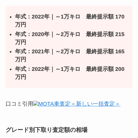
年式：2022年｜～1万キロ
最終提示額 170
万円
年式
：2020
年
｜～2万キロ 最終提示額 215
万円
年式
：2021
年
｜～2万キロ 最終提示額 165
万円
年式
：2022
年
｜～1万キロ 最終提示額 200
万円
口コミ引用
MOTA車査定＜新しい一括査定＞
グレード別下取り査定額の相場