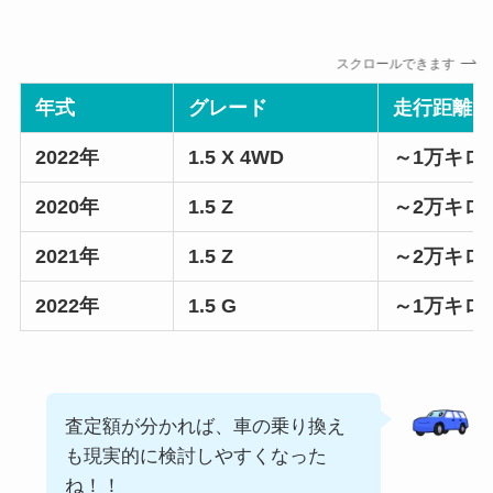
スクロールできます
年式
グレード
走行距離
2022年
1.5 X 4WD
～1万キロ
2020年
1.5 Z
～2万キロ
2021年
1.5 Z
～2万キロ
2022年
1.5 G
～1万キロ
査定額が分かれば、車の乗り換え
も現実的に検討しやすくなった
ね！！