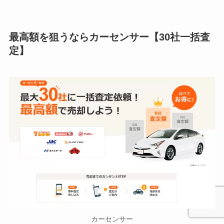
最高額を狙うならカーセンサー【30社一括査
定】
カーセンサー