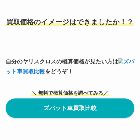
買取価格のイメージはできましたか！？
自分のヤリスクロスの概算価格が見たい方は
ズバ
ット車買取比較
をどうぞ！
＼ 無料で概算価格を調べてみる／
ズバット車買取比較