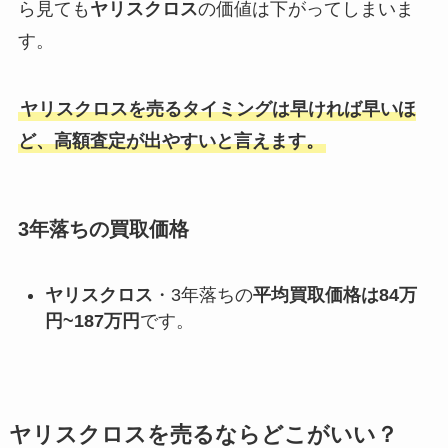
ら見ても
ヤリスクロス
の価値は下がってしまいま
す。
ヤリスクロス
を売るタイミングは早ければ早いほ
ど、高額査定が出やすいと言えます。
3年落ちの買取価格
ヤリスクロス
・3年落ちの
平均買取価格は84万
円~187万円
です。
ヤリスクロスを売るならどこがいい？