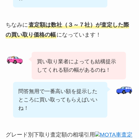
ちなみに
査定額は数社（３～７社）が査定した際
の買い取り価格の幅
になっています！
買い取り業者によっても結構提示
してくれる額の幅があるのね！
問答無用で一番高い額を提示した
ところに買い取ってもらえばいい
ね！
グレード別下取り査定額の相場引用
MOTA車査定