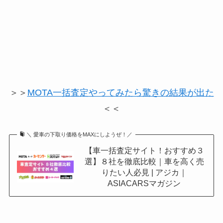
＞＞
MOTA一括査定やってみたら驚きの結果が出た
＜＜
＼ 愛車の下取り価格をMAXにしようぜ！／
【車一括査定サイト！おすすめ３
選】８社を徹底比較｜車を高く売
りたい人必見 | アジカ｜
ASIACARSマガジン