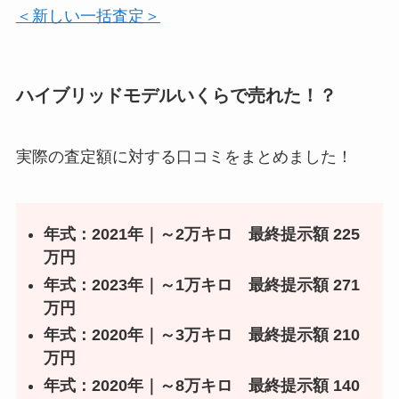
＜新しい一括査定＞
ハイブリッドモデルいくらで売れた！？
実際の査定額に対する口コミをまとめました！
年式：
2021
年
｜～2万キロ 最終提示額 225
万円
年式：
2023
年
｜～1万キロ 最終提示額 271
万円
年式：
2020
年
｜～3万キロ 最終提示額 210
万円
年式：
2020
年
｜～8万キロ 最終提示額 140