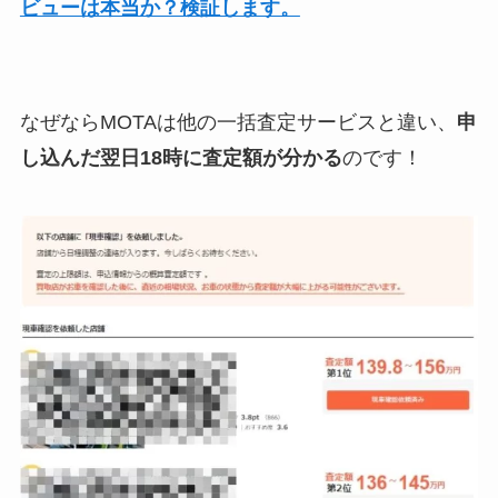
ビューは本当か？検証します。
なぜならMOTAは他の一括査定サービスと違い、
申
し込んだ翌日18時に査定額が分かる
のです！