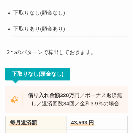
下取りなし(頭金なし)
下取りあり(頭金あり)
２つのパターンで算出しておきます。
下取りなし(頭金なし)
借り入れ金額320万円
／ボーナス返済無
し／返済回数84回／金利3.9％の場合
毎月返済額
43,593
円