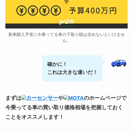
新車購入予算に今乗ってる車の下取り額は含めないといけませ
ん。
確かに！
これは大きな違いだ！
まずは
カーセンサー
や
MOTA
のホームページで
今乗ってる車の買い取り価格相場
を把握しておく
ことをオススメします！