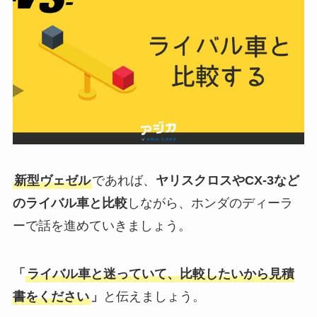
新型
ヴェゼル
であれば、
ヤリスクロスやCX-3など
のライバル車と比較
しながら、ホンダのディーラ
ーで話を進めていきましょう。
「
ライバル車と迷っていて、比較したいから見積
書をください
」
と伝えましょう。