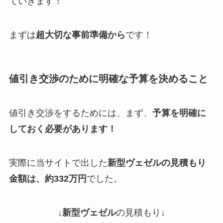
ていきます！
まずは
超大切な事前準備から
です！
値引き交渉のために明確な予算を決めること
値引き交渉をするためには、まず、
予算を明確に
しておく必要があります！
実際に当サイトで出した
新型ヴェゼル
の見積もり
金額は、約332万円
でした。
↓
新型ヴェゼル
の見積もり↓