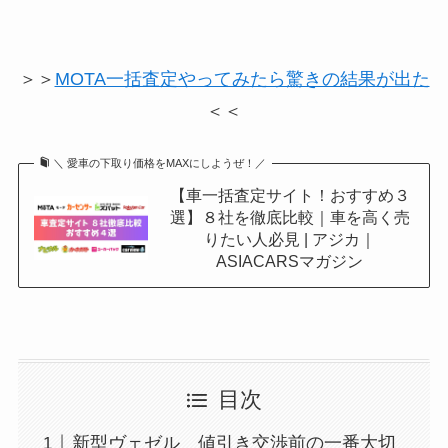
＞＞
MOTA一括査定やってみたら驚きの結果が出た
＜＜
＼ 愛車の下取り価格をMAXにしようぜ！／
【車一括査定サイト！おすすめ３
選】８社を徹底比較｜車を高く売
りたい人必見 | アジカ｜
ASIACARSマガジン
目次
新型ヴェゼル 値引き交渉前の一番大切